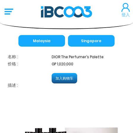
登入
Malaysia
Singapore
名称 :
DIOR The Perfumer’s Palette
价格 :
GP 1,020,000
加入购物车
描述 :