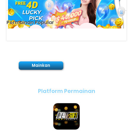
dalam talian adalah bertaruh dengan pembuat taruhan terkemuka
melalui internet. Dengan bookie yang bereputasi baik, pemain tidak
menghadapi risiko tidak dibayar.
Permainan Popular
Mainkan
Platform Permainan