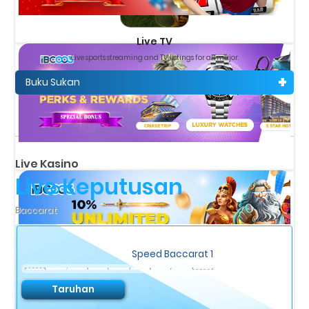
Live TV
Live sports streaming and TV listings for all major.
Buku Sukan
IBC003 adalah sumber anda untuk hiburan pertaruhan sukan
terbaik. Anda akan mendapat pelbagai pertaruhan dan
kemungkinan yang paling luas dalam setiap permainan sukan
termasuk bola sepak Major League, baseball, pertaruhan bola sepak
CFL, tenis, MMA dan sebahagian besar aktiviti pramusim NFL dan
musim biasa. Di IBC003, pilihan pertaruhan anda jauh melebihi
Live Kasino
sukan dengan menu M8bet dan SBOBET yang luas.
Live Keputusan
Baccarat
Speed Baccarat 1
Taruhan