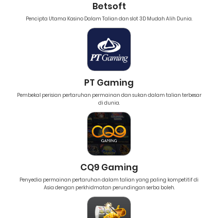
Betsoft
Pencipta Utama Kasino Dalam Talian dan slot 3D Mudah Alih Dunia.
PT Gaming
Pembekal perisian pertaruhan permainan dan sukan dalam talian terbesar
di dunia.
CQ9 Gaming
Penyedia permainan pertaruhan dalam talian yang paling kompetitif di
Asia dengan perkhidmatan perundingan serba boleh.