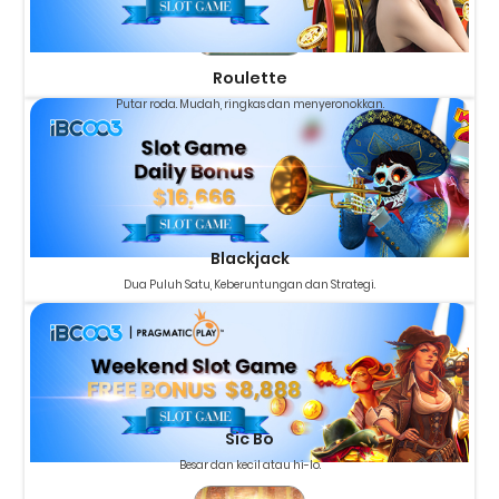
Roulette
Putar roda. Mudah, ringkas dan menyeronokkan.
Blackjack
Dua Puluh Satu, Keberuntungan dan Strategi.
Sic Bo
Besar dan kecil atau hi-lo.