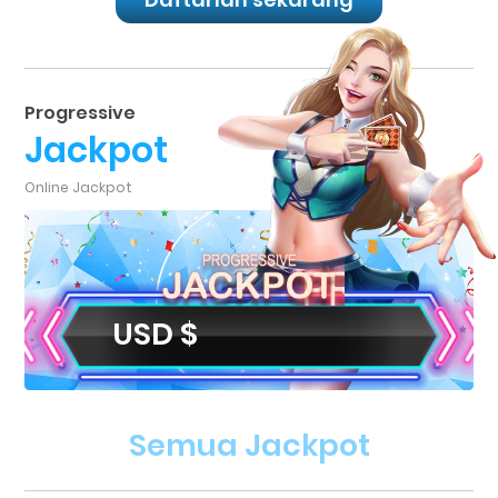
Progressive
Jackpot
Online Jackpot
USD $
Semua Jackpot