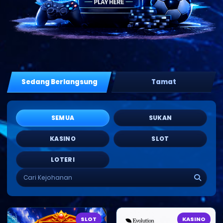
Sedang Berlangsung
Tamat
SEMUA
SUKAN
KASINO
SLOT
LOTERI
SLOT
KASINO