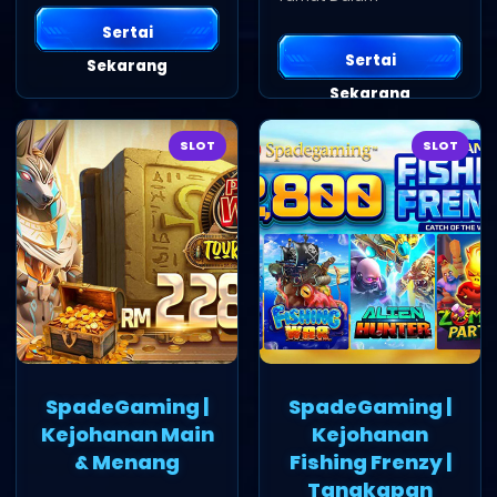
Sertai
Sertai
Sekarang
Sekarang
SLOT
SLOT
SpadeGaming |
SpadeGaming |
Kejohanan Main
Kejohanan
& Menang
Fishing Frenzy |
Tangkapan