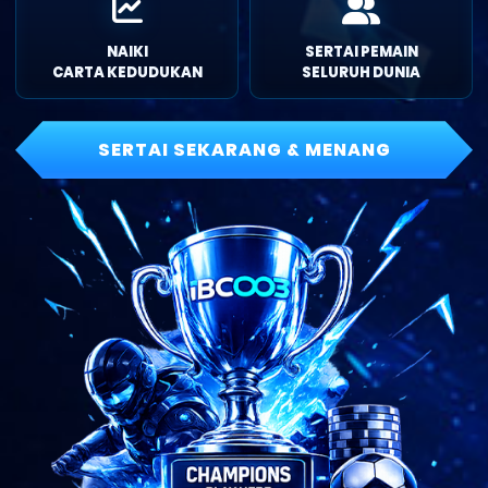
NAIKI
SERTAI PEMAIN
CARTA KEDUDUKAN
SELURUH DUNIA
SERTAI SEKARANG & MENANG