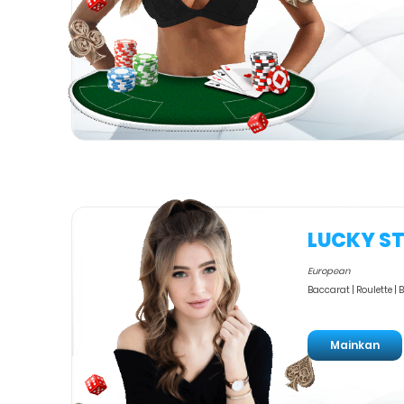
LUCKY S
European
Baccarat | Roulette | 
Mainkan