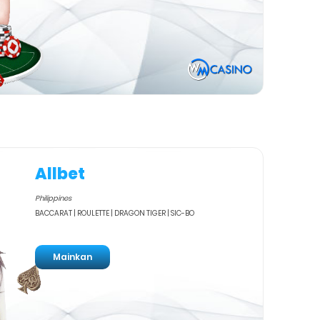
Allbet
Philippines
BACCARAT | ROULETTE | DRAGON TIGER | SIC-BO
Mainkan