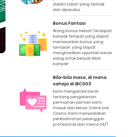
dalam talian yang terbaik
dan diperakui.
Bonus Fantasi
Wang bonus hebat! Terdapat
banyak tempat yang dapat
menawarkan bonus yang
lumayan, yang dapat
menghasilkan sejumlah besar
wang untuk berjudi lebih
banyak!
Bila-bila masa, di mana
sahaja di IBC003
Kami mengambil berat
tentang pengalaman
permainan pemain kami,
masuk dan keluar Online Live
Casino. Kami menyediakan
perkhidmatan pelanggan
profesional dan mesra 24/7.