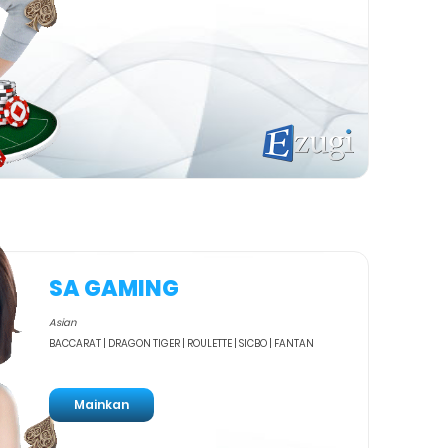
SA GAMING
Asian
BACCARAT | DRAGON TIGER | ROULETTE | SICBO | FANTAN
Mainkan