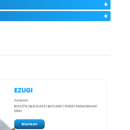
ndividu yang dimaksudkan. Jaminan ini tidak banyak
kami akan mengejutkan anda, mereka tidak terlalu
nsisten.
ling mencetuskan akan muncul hanya untuk bermain
ku, misalnya, meminta petua perjudian kasino.
uk menjamin aliran permainan agar lancar seperti
EZUGI
European
ROULETTE | BLACKJACK | BACCARAT | POKER | ANDAR BAHAR |
KENO
Mainkan