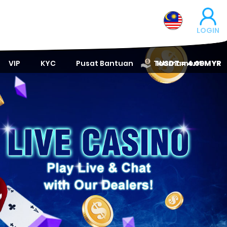
LOGIN
VIP
KYC
Pusat Bantuan
Tournament
1USDT = 4.09MYR