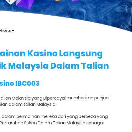
where. ♥
mainan Kasino Langsung
ik Malaysia Dalam Talian
sino IBC003
memberikan penjual
alian Malaysia yang Dipercayai
ian dalam talian Malaysia.
n dalam permainan mereka dari yang berbeza yang
n Pertaruhan Sukan Dalam Talian Malaysia sebagai