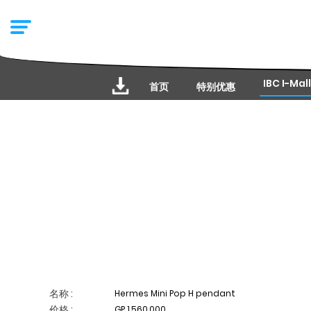
IBC I-Mall
首页
特别优惠
名称 :
Hermes Mini Pop H pendant
价格 :
GP 1,560,000