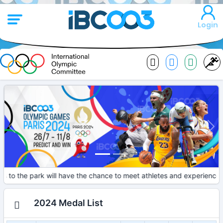
Login