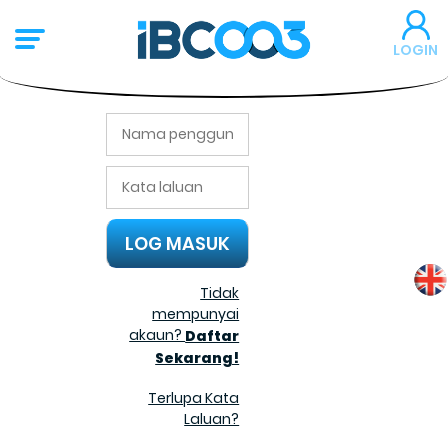
LOGIN
DAFTAR
Tidak
mempunyai
akaun?
Daftar
Sekarang!
Terlupa Kata
Laluan?